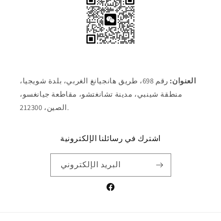
العنوان:
رقم 698، طريق هانجيانغ الغربي، بلدة شويجيا،
منطقة شينبي، مدينة تشانغتشو، مقاطعة جيانغسو،
الصين، 212300.
اشترك في رسائلنا الإلكترونية
البريد الإلكتروني
فيسبوك