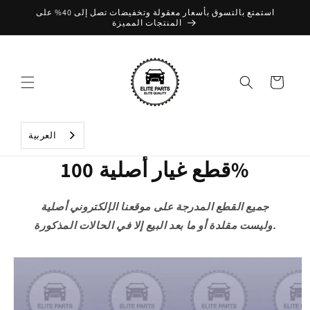
تخطي
استمتع بالتسوق بأسعار معقولة وتخفيضات تصل إلى 40% على
إلى
المنتجات المميزة
المحتوى
عربة
التسوق
العربية‏
قطع غيار أصلية 100%
جميع القطع المدرجة على موقعنا الإلكتروني أصلية
وليست مقلدة أو ما بعد البيع إلا في الحالات المذكورة.
تخطي
إلى
معلومات
المنتج