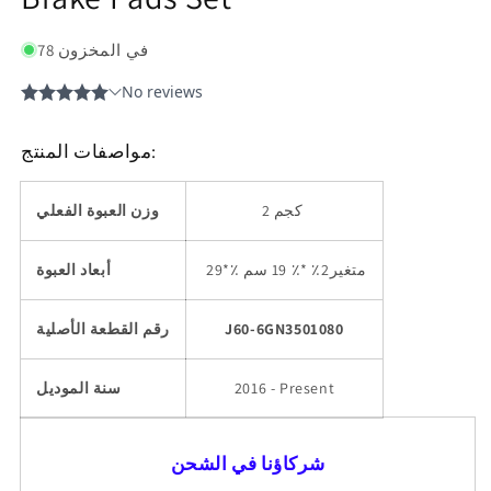
78 في المخزون
مواصفات المنتج:
2 كجم
وزن العبوة الفعلي
*٪ متغير2٪ *٪ 19 سم
29
أبعاد العبوة
J60-6GN3501080
رقم القطعة الأصلية
2016 - Present
سنة الموديل
شركاؤنا في الشحن