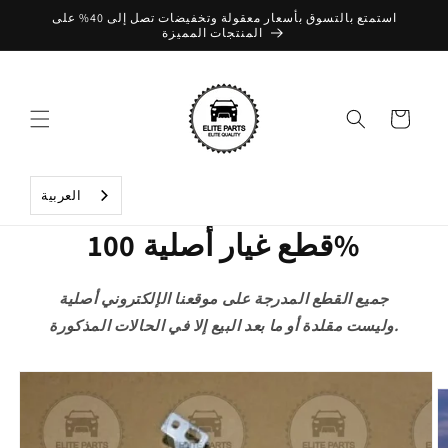
تخطي
استمتع بالتسوق بأسعار معقولة وتخفيضات تصل إلى 40% على
إلى
المنتجات المميزة
المحتوى
عربة
التسوق
العربية‏
قطع غيار أصلية 100%
جميع القطع المدرجة على موقعنا الإلكتروني أصلية
وليست مقلدة أو ما بعد البيع إلا في الحالات المذكورة.
تخطي
إلى
معلومات
المنتج