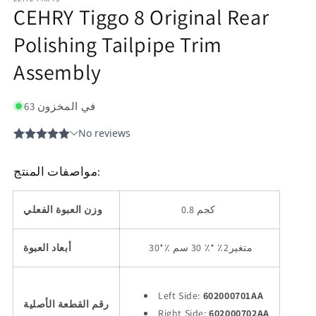
CEHRY Tiggo 8 Original Rear
Polishing Tailpipe Trim
Assembly
63 في المخزون
مواصفات المنتج:
0.8 كجم
وزن العبوة الفعلي
*٪ متغير2٪ *٪ 30 سم
30
أبعاد العبوة
Left Side:
602000701AA
رقم القطعة الأصلية
Right Side:
602000702AA