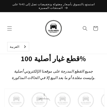
تخطي
استمتع بالتسوق بأسعار معقولة وتخفيضات تصل إلى 40% على
إلى
المنتجات المميزة
المحتوى
عربة
التسوق
العربية‏
قطع غيار أصلية 100%
جميع القطع المدرجة على موقعنا الإلكتروني أصلية
وليست مقلدة أو ما بعد البيع إلا في الحالات المذكورة.
تخطي
إلى
معلومات
المنتج