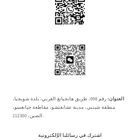
العنوان:
رقم 698، طريق هانجيانغ الغربي، بلدة شويجيا،
منطقة شينبي، مدينة تشانغتشو، مقاطعة جيانغسو،
الصين، 212300.
اشترك في رسائلنا الإلكترونية