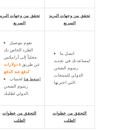
تحقق من وجهات البريد
تحقق من وجهات البريد
السريع
السريع
نقوم بتوصيل
الطرد الخاص بك
اتصل بنا
محلياً إلى أرامكس
لمساعدتك في تحديد
عن طريق
6 دولارات
رسوم الشحن
تُدفع عند الدفع
الدولي للمنتجات
اضغط هنا
لحساب
التي اخترتها.
رسوم الشحن
الدولي لطلبك.
التحقق من خطوات
التحقق من خطوات
الطلب
الطلب