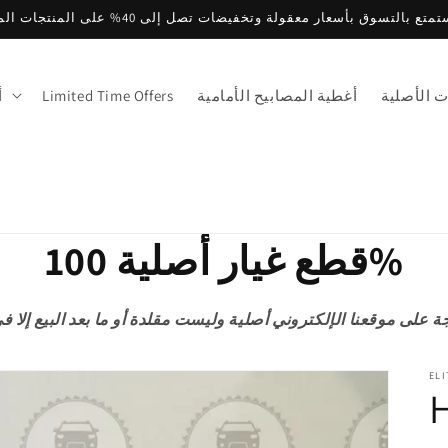
متع بالتسوق بأسعار معقولة وتخفيضات تصل إلى 40% على المنتجات المميزة
ت الأصلية
أغطية المصابيح الأمامية
Limited Time Offers
أ
قطع غيار أصلية 100%
ELI
H