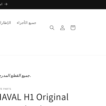
است
جميع الأجزاء
الإطارا
عربة
تسجيل
التسوق
الدخول
جميع القطع المدرجة على موقعنا الإلكتروني أصلية وليست مقلدة أو ما بعد البيع إلا في الحالات المذكورة.
TE PARTS
AVAL H1 Original