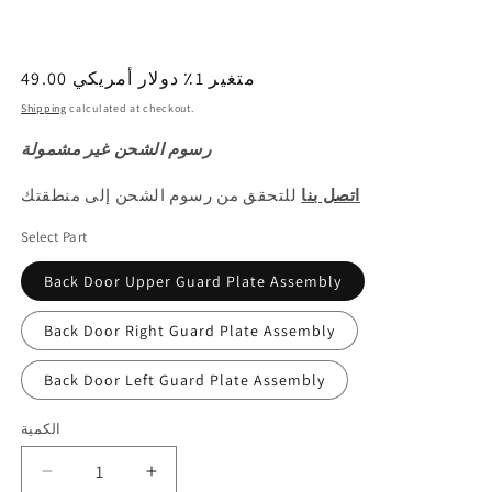
49.00 متغير 1٪ دولار أمريكي
السعر
العادي
Shipping
calculated at checkout.
رسوم الشحن غير مشمولة
اتصل بنا
للتحقق من رسوم الشحن إلى منطقتك
Select Part
Back Door Upper Guard Plate Assembly
Back Door Right Guard Plate Assembly
Back Door Left Guard Plate Assembly
الكمية
الكمية
Decrease
Increase