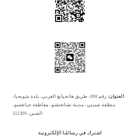
العنوان:
رقم 698، طريق هانجيانغ الغربي، بلدة شويجيا،
منطقة شينبي، مدينة تشانغتشو، مقاطعة جيانغسو،
الصين، 212300.
اشترك في رسائلنا الإلكترونية