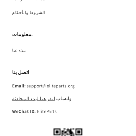
الشروط والأحكام
معلومات.
نبذة عنا
اتصل بنا
Email:
support@eliteparts.org
واتساب
انقر هنا لبدء المحادثة
WeChat ID:
EliteParts