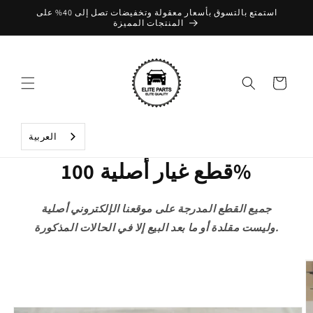
تخطي
استمتع بالتسوق بأسعار معقولة وتخفيضات تصل إلى 40% على
إلى
المنتجات المميزة
المحتوى
عربة
التسوق
العربية‏
قطع غيار أصلية 100%
جميع القطع المدرجة على موقعنا الإلكتروني أصلية
وليست مقلدة أو ما بعد البيع إلا في الحالات المذكورة.
تخطي
إلى
معلومات
المنتج