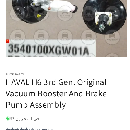
ELITE PARTS
HAVAL H6 3rd Gen. Original
Vacuum Booster And Brake
Pump Assembly
63 في المخزون