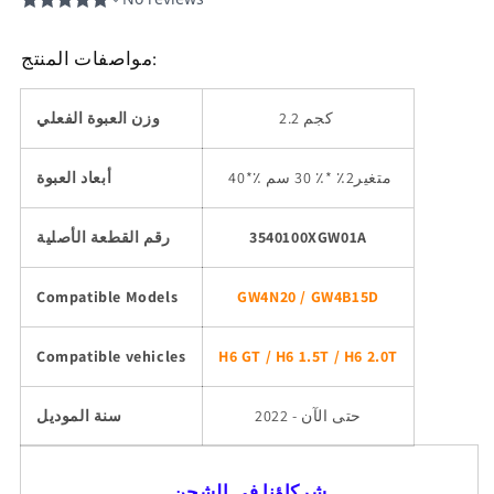
مواصفات المنتج:
2.2 كجم
وزن العبوة الفعلي
*٪ متغير2٪ *٪ 30 سم
40
أبعاد العبوة
3540100XGW01A
رقم القطعة الأصلية
Compatible Models
GW4N20 / GW4B15D
Compatible vehicles
H6 GT / H6 1.5T / H6 2.0T
2022 - حتى الآن
سنة الموديل
شركاؤنا في الشحن