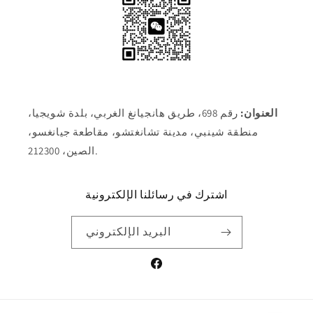
العنوان:
رقم 698، طريق هانجيانغ الغربي، بلدة شويجيا،
منطقة شينبي، مدينة تشانغتشو، مقاطعة جيانغسو،
الصين، 212300.
اشترك في رسائلنا الإلكترونية
البريد الإلكتروني
فيسبوك