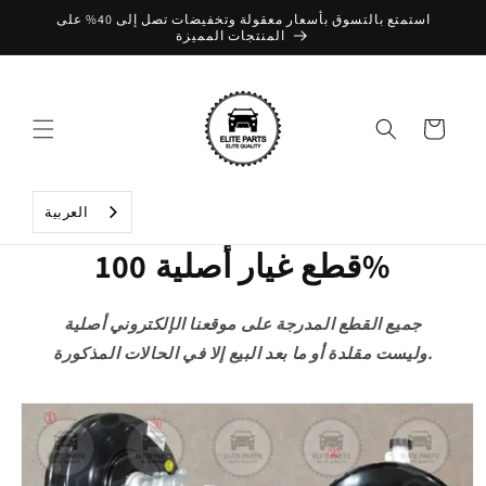
تخطي
استمتع بالتسوق بأسعار معقولة وتخفيضات تصل إلى 40% على
إلى
المنتجات المميزة
المحتوى
عربة
التسوق
العربية‏
قطع غيار أصلية 100%
جميع القطع المدرجة على موقعنا الإلكتروني أصلية
وليست مقلدة أو ما بعد البيع إلا في الحالات المذكورة.
تخطي
إلى
معلومات
المنتج