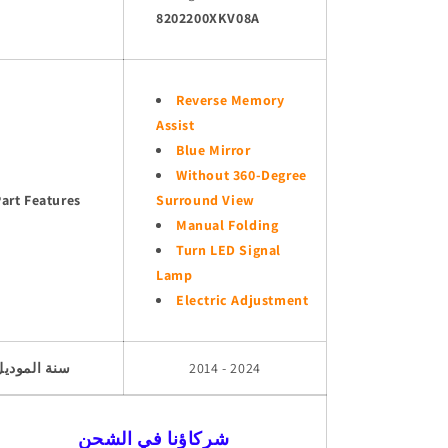
8202200XKV08A
Reverse Memory
Assist
Blue Mirror
Without 360-Degree
art Features
Surround View
Manual Folding
Turn LED Signal
Lamp
Electric Adjustment
2014 - 2024
سنة الموديل
شركاؤنا في الشحن