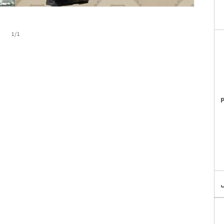
لـ
1
/
1
P