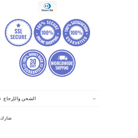
الشحن والإرجاع
شارك