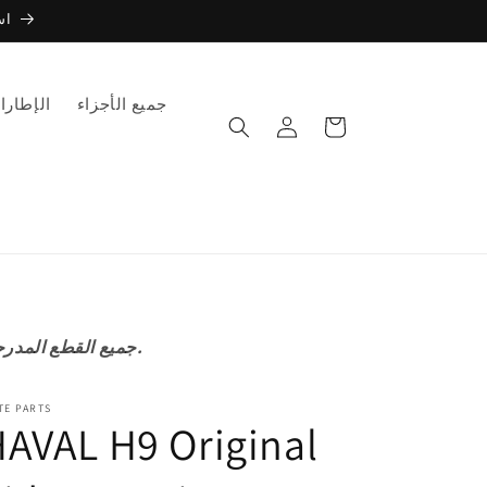
است
جميع الأجزاء
الإطارا
عربة
تسجيل
التسوق
الدخول
جميع القطع المدرجة على موقعنا الإلكتروني أصلية وليست مقلدة أو ما بعد البيع إلا في الحالات المذكورة.
TE PARTS
AVAL H9 Original