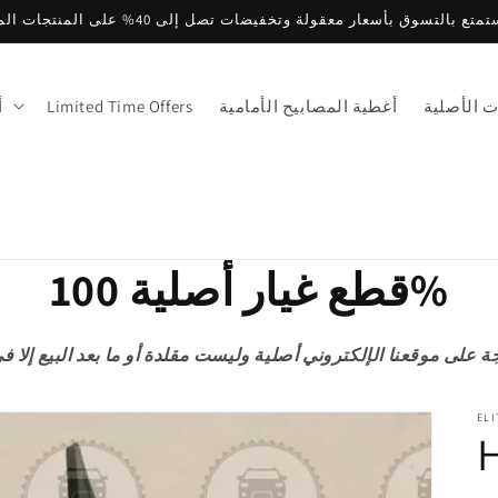
متع بالتسوق بأسعار معقولة وتخفيضات تصل إلى 40% على المنتجات المميزة
ت الأصلية
أغطية المصابيح الأمامية
Limited Time Offers
أ
قطع غيار أصلية 100%
ELI
H