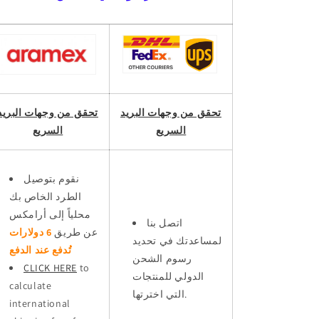
تحقق من وجهات البريد
تحقق من وجهات البريد
السريع
السريع
نقوم بتوصيل
الطرد الخاص بك
محلياً إلى أرامكس
اتصل بنا
عن طريق
6 دولارات
لمساعدتك في تحديد
تُدفع عند الدفع
رسوم الشحن
CLICK HERE
to
الدولي للمنتجات
calculate
التي اخترتها.
international